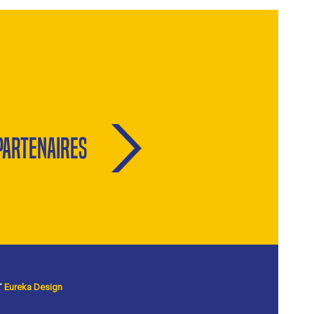
Partenaires
r
Eureka Design