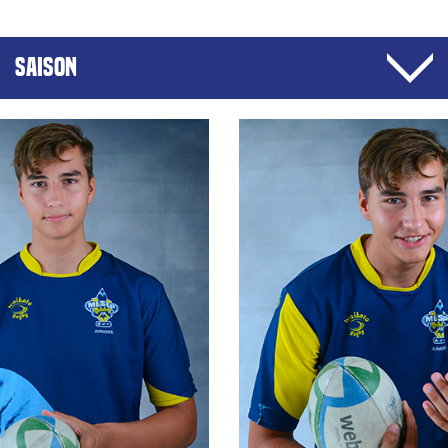
SAISON