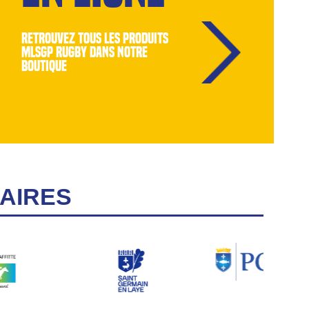
retrouvez tous les produits
MLSGP Rugby dans notre
boutique
AIRES