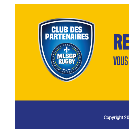
r
Vous
Copyright 2