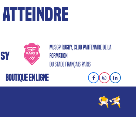
 ATTEINDRE
MLSGP RUGBY, CLUB PARTENAIRE DE LA
SSY
FORMATION
DU STADE FRANÇAIS PARIS
BOUTIQUE EN LIGNE