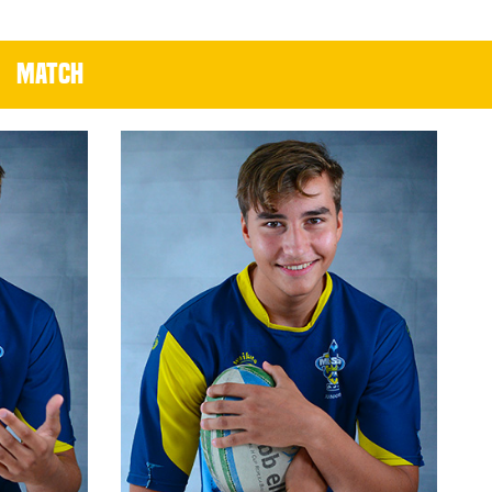
MATCH