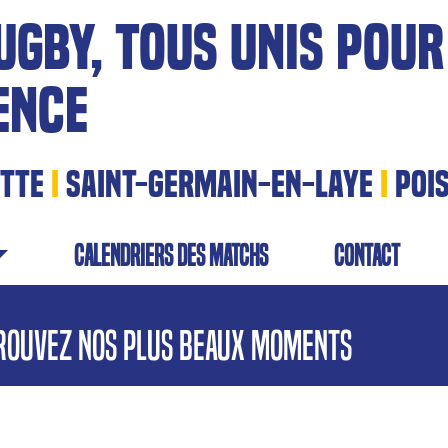
UGBY, TOUS UNIS POUR
ENCE
ITTE
I
SAINT-GERMAIN-EN-LAYE
I
POI
calendriers des matchs
contact
rouvez nos plus beaux moments