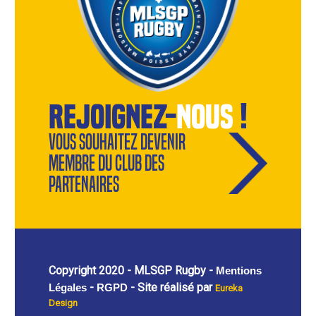
rejoignez-
nous
!
Vous souhaitez devenir
membre du Club des
Partenaires
Copyright 2020 - MLSGP Rugby -
Mentions
-
- Site réalisé par
Légales
RGPD
Eureka
Design