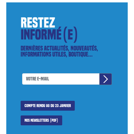
restez
informé(e)
Dernières actualités, nouveautés,
informations utiles, boutique...
Compte rendu AG du 23 janvier
Nos newsletters (PDF)