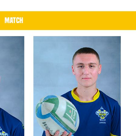
MATCH