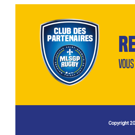
r
Vous
Copyright 2