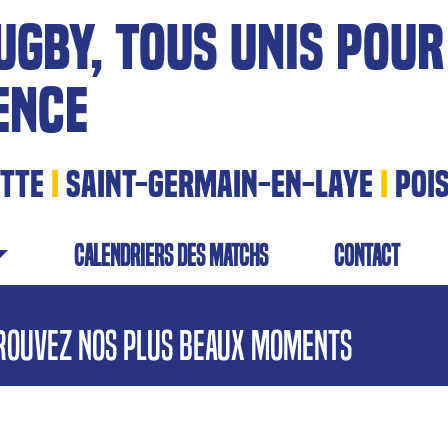
UGBY, TOUS UNIS POUR
ENCE
ITTE
I
SAINT-GERMAIN-EN-LAYE
I
POI
calendriers des matchs
contact
rouvez nos plus beaux moments