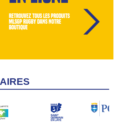
retrouvez tous les produits
MLSGP Rugby dans notre
boutique
AIRES