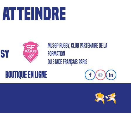
 ATTEINDRE
MLSGP RUGBY, CLUB PARTENAIRE DE LA
SSY
FORMATION
DU STADE FRANÇAIS PARIS
BOUTIQUE EN LIGNE