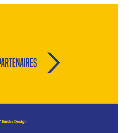
Partenaires
r
Eureka Design