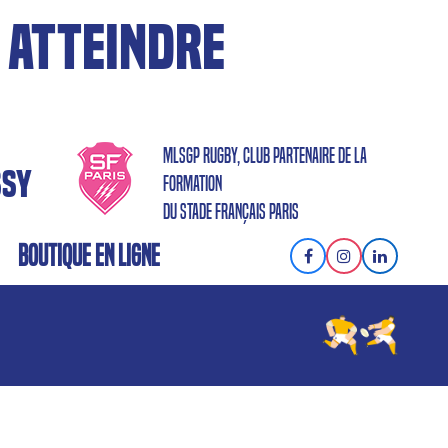
 ATTEINDRE
MLSGP RUGBY, CLUB PARTENAIRE DE LA
SSY
FORMATION
DU STADE FRANÇAIS PARIS
BOUTIQUE EN LIGNE