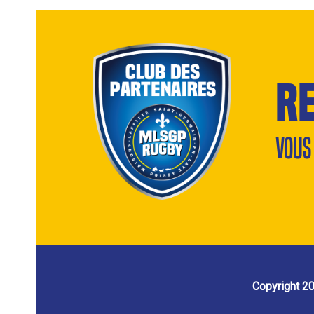
r
Vous
Copyright 2