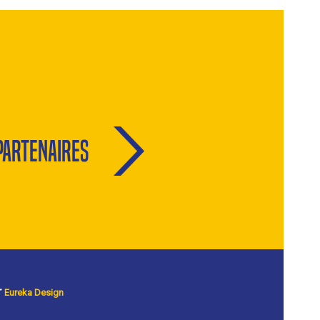
Partenaires
r
Eureka Design