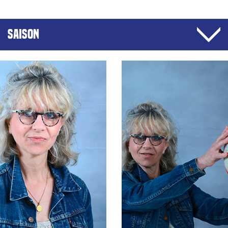
SAISON