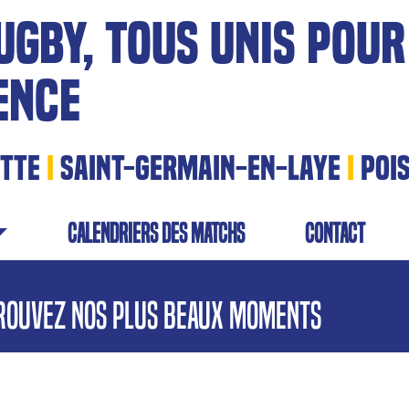
UGBY, TOUS UNIS POUR
ENCE
ITTE
I
SAINT-GERMAIN-EN-LAYE
I
POI
calendriers des matchs
contact
rouvez nos plus beaux moments