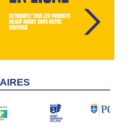
retrouvez tous les produits
MLSGP Rugby dans notre
boutique
AIRES