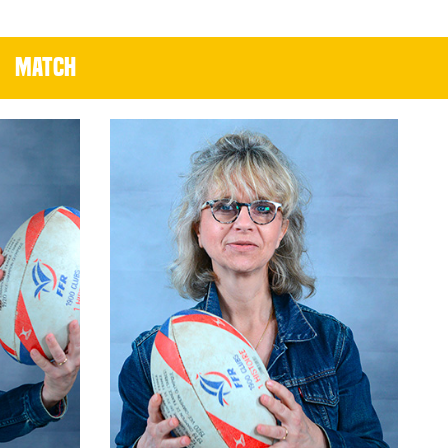
MATCH