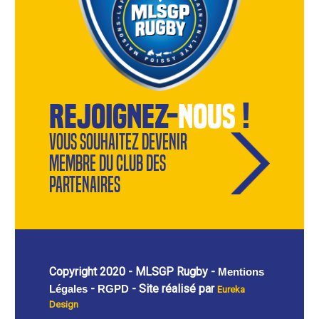
rejoignez-
nous
!
Vous souhaitez devenir
membre du Club des
Partenaires
Copyright 2020 - MLSGP Rugby -
Mentions
-
- Site réalisé par
Légales
RGPD
Eureka
Design