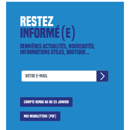
restez
informé(e)
Dernières actualités, nouveautés,
informations utiles, boutique...
Compte rendu AG du 23 janvier
Nos newsletters (PDF)