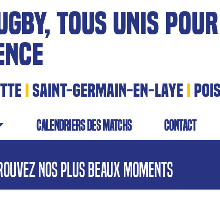
UGBY, TOUS UNIS POUR
ENCE
ITTE
I
SAINT-GERMAIN-EN-LAYE
I
POI
calendriers des matchs
contact
rouvez nos plus beaux moments