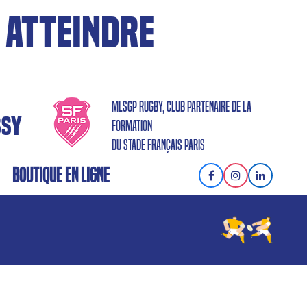
 ATTEINDRE
MLSGP RUGBY, CLUB PARTENAIRE DE LA
SSY
FORMATION
DU STADE FRANÇAIS PARIS
BOUTIQUE EN LIGNE