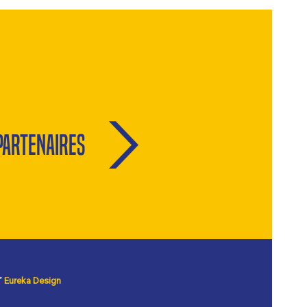
Partenaires
r
Eureka Design