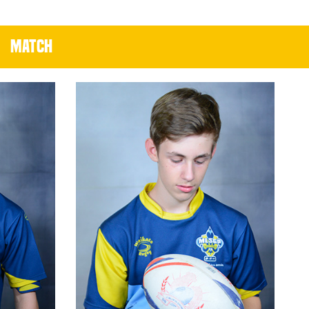
MATCH