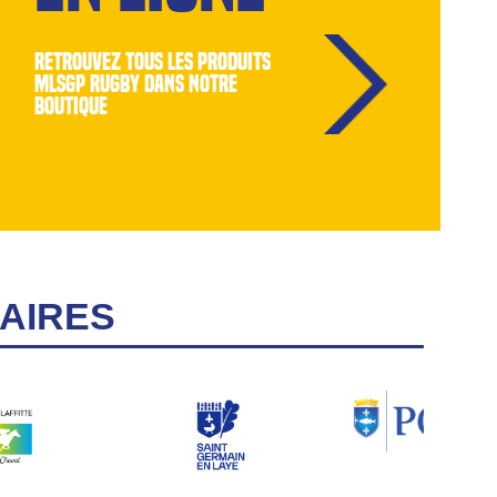
retrouvez tous les produits
MLSGP Rugby dans notre
boutique
AIRES