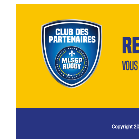
r
Vous
Copyright 2