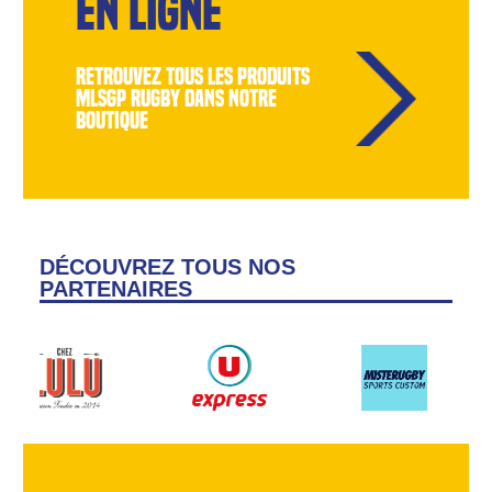
EN LIGNE
retrouvez tous les produits
MLSGP Rugby dans notre
boutique
DÉCOUVREZ TOUS NOS
PARTENAIRES