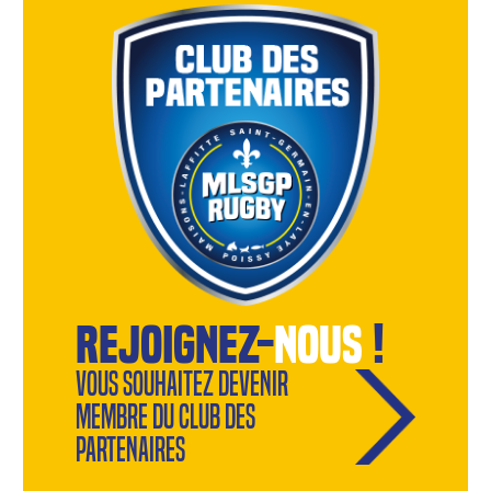
rejoignez-
nous
!
Vous souhaitez devenir
membre du Club des
Partenaires