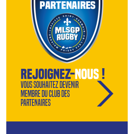
rejoignez-
nous
!
Vous souhaitez devenir
membre du Club des
Partenaires