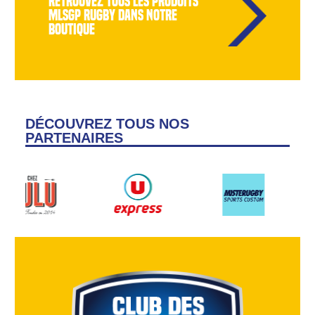
retrouvez tous les produits
MLSGP Rugby dans notre
boutique
DÉCOUVREZ TOUS NOS
PARTENAIRES