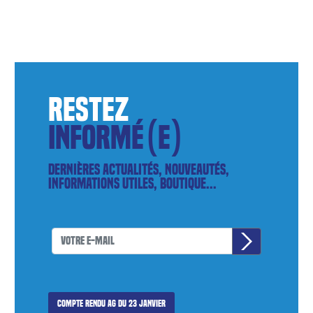
restez
informé(e)
Dernières actualités, nouveautés,
informations utiles, boutique...
Compte rendu AG du 23 janvier