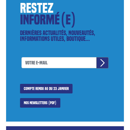
restez
informé(e)
Dernières actualités, nouveautés,
informations utiles, boutique...
Compte rendu AG du 23 janvier
Nos newsletters (PDF)