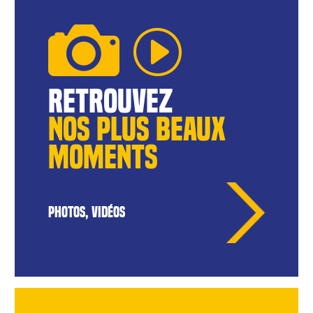
reTROUVEZ
NOS pLUS BEAUX
MOMENTS
PHOTOS, VIDÉOS