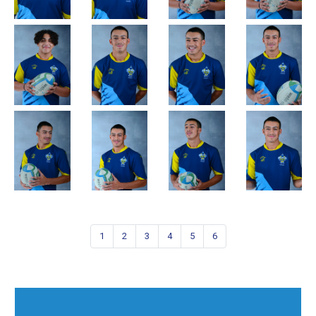
1
2
3
4
5
6